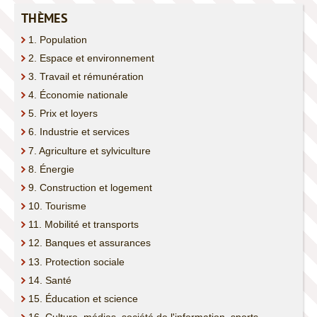
CONTACT
THÈMES
1. Population
2. Espace et environnement
3. Travail et rémunération
4. Économie nationale
5. Prix et loyers
6. Industrie et services
7. Agriculture et sylviculture
8. Énergie
9. Construction et logement
10. Tourisme
11. Mobilité et transports
12. Banques et assurances
13. Protection sociale
14. Santé
15. Éducation et science