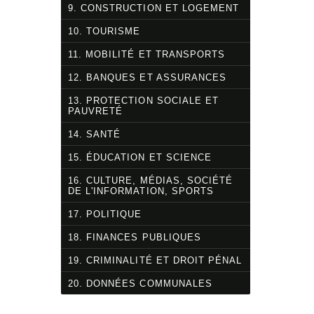
9. CONSTRUCTION ET LOGEMENT
10. TOURISME
11. MOBILITÉ ET TRANSPORTS
12. BANQUES ET ASSURANCES
13. PROTECTION SOCIALE ET
PAUVRETÉ
14. SANTÉ
15. ÉDUCATION ET SCIENCE
16. CULTURE, MÉDIAS, SOCIÉTÉ
DE L'INFORMATION, SPORTS
17. POLITIQUE
18. FINANCES PUBLIQUES
19. CRIMINALITÉ ET DROIT PÉNAL
20. DONNÉES COMMUNALES