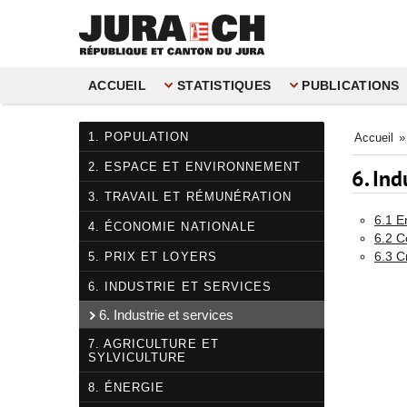
ACCUEIL
STATISTIQUES
PUBLICATIONS
1. POPULATION
Accueil
»
2. ESPACE ET ENVIRONNEMENT
6. Ind
3. TRAVAIL ET RÉMUNÉRATION
6.1 E
4. ÉCONOMIE NATIONALE
6.2 C
6.3 C
5. PRIX ET LOYERS
6. INDUSTRIE ET SERVICES
6. Industrie et services
7. AGRICULTURE ET
SYLVICULTURE
8. ÉNERGIE