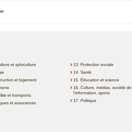
er
ulture et sylviculture
13. Protection sociale
gie
14. Santé
truction et logement
15. Éducation et science
risme
16. Culture, médias, société de
l'information, sports
lité et transports
17. Politique
ques et assurances