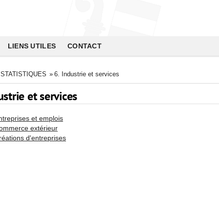
LIENS UTILES
CONTACT
STATISTIQUES
»
6. Industrie et services
ustrie et services
ntreprises et emplois
ommerce extérieur
réations d'entreprises