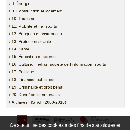
8. Énergie
9. Construction et logement
10. Tourisme
11. Mobilité et transports
12. Banques et assurances
13. Protection sociale
14. Santé
15. Éducation et science
16. Culture, médias, société de l'information, sports
17. Politique
18. Finances publiques
19. Criminalité et droit pénal
20. Données communales
Archives FISTAT (2008-2016)
Ce site utilise des cookies à des fins de statistiques et