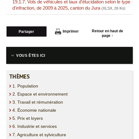
19.1.7. Vols de véhicules et taux d'élucidation selon le type
d'infraction, de 2009 à 2025, canton du Jura
(XLSX, 26 Ko)
Retour en haut de
Imprimer
Partager
page ↑
VOUS ÊTES ICI
THÈMES
1. Population
2. Espace et environnement
3. Travail et rémunération
4. Économie nationale
5. Prix et loyers
6. Industrie et services
7. Agriculture et sylviculture