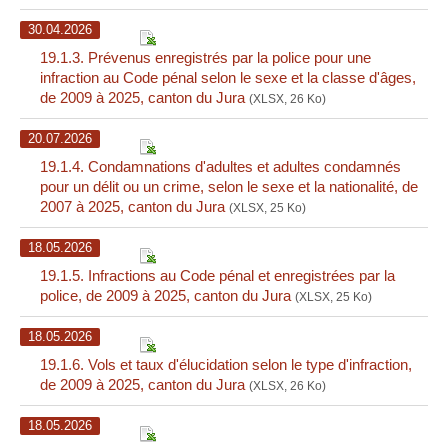
30.04.2026
19.1.3. Prévenus enregistrés par la police pour une
infraction au Code pénal selon le sexe et la classe d'âges,
de 2009 à 2025, canton du Jura
(XLSX, 26 Ko)
20.07.2026
19.1.4. Condamnations d'adultes et adultes condamnés
pour un délit ou un crime, selon le sexe et la nationalité, de
2007 à 2025, canton du Jura
(XLSX, 25 Ko)
18.05.2026
19.1.5. Infractions au Code pénal et enregistrées par la
police, de 2009 à 2025, canton du Jura
(XLSX, 25 Ko)
18.05.2026
19.1.6. Vols et taux d'élucidation selon le type d'infraction,
de 2009 à 2025, canton du Jura
(XLSX, 26 Ko)
18.05.2026