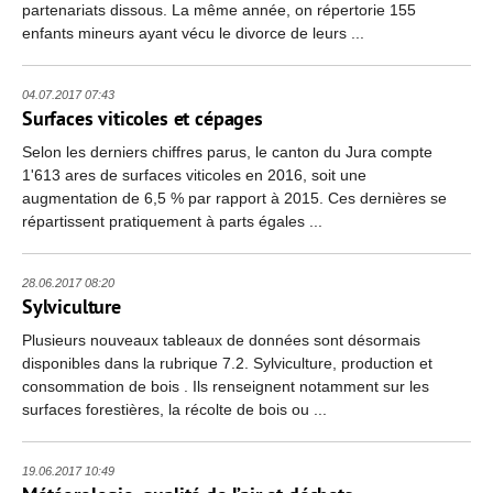
partenariats dissous. La même année, on répertorie 155
enfants mineurs ayant vécu le divorce de leurs ...
04.07.2017 07:43
Surfaces viticoles et cépages
Selon les derniers chiffres parus, le canton du Jura compte
1'613 ares de surfaces viticoles en 2016, soit une
augmentation de 6,5 % par rapport à 2015. Ces dernières se
répartissent pratiquement à parts égales ...
28.06.2017 08:20
Sylviculture
Plusieurs nouveaux tableaux de données sont désormais
disponibles dans la rubrique 7.2. Sylviculture, production et
consommation de bois . Ils renseignent notamment sur les
surfaces forestières, la récolte de bois ou ...
19.06.2017 10:49