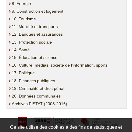
8. Énergie
9. Construction et logement
10. Tourisme
11. Mobilité et transports
12. Banques et assurances
13. Protection sociale
14. Santé
15. Éducation et science
16. Culture, médias, société de l'information, sports
17. Politique
18. Finances publiques
19. Criminalité et droit pénal
20. Données communales
Archives FISTAT (2008-2016)
Ce site utilise des cookies à des fins de statistiques et