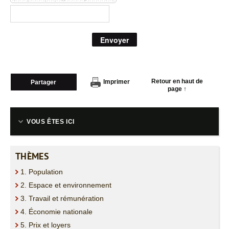
CONTACT
Envoyer
Retour en haut de
Imprimer
Partager
page ↑
VOUS ÊTES ICI
THÈMES
1. Population
2. Espace et environnement
3. Travail et rémunération
4. Économie nationale
5. Prix et loyers