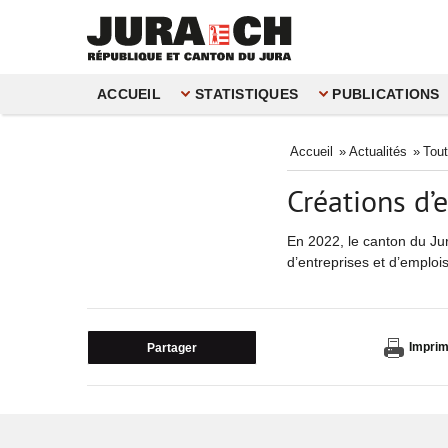
ACCUEIL
STATISTIQUES
PUBLICATIONS
Accueil
»
Actualités
»
Tout
Créations d’
En 2022, le canton du Jur
d’entreprises et d’emploi
Imprim
Partager