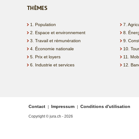
THÈMES
1. Population
7. Agric
2. Espace et environnement
8. Éner
3. Travail et rémunération
9. Cons
4. Économie nationale
10. Tou
5. Prix et loyers
11. Mobi
6. Industrie et services
12. Ban
Contact
Impressum
Conditions d'utilisation
|
|
Copyright © jura.ch - 2026