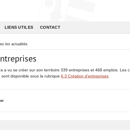
LIENS UTILES
CONTACT
es les actualités
entreprises
a a vu se créer sur son territoire 339 entreprises et 468 emplois. Les ch
s sont disponible sous la rubrique
6.3 Création d’entreprises
.
er