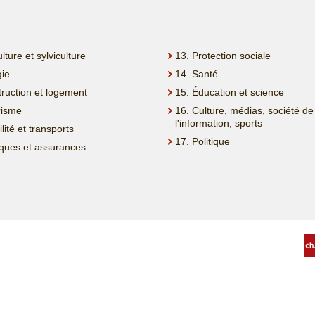
ulture et sylviculture
13. Protection sociale
gie
14. Santé
truction et logement
15. Éducation et science
risme
16. Culture, médias, société de
l'information, sports
lité et transports
17. Politique
ques et assurances